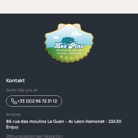
Kontakt
Rufen Sie uns an
+33 (0)2 96 72 31 12
Anreise
86 rue des moulins Le Guen – Av Léon Hamonet - 22430
Erquy
Öffnungszeiten der Rezeption