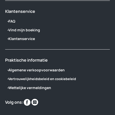
Klantenservice
FAQ
Vind mijn boeking
Klantenservice
Praktische informatie
Algemene verkoopvoorwaarden
Vertrouwelijkheidsbeleid en cookiebeleid
Wettelijke vermeldingen
Vind
Vind
Volg ons:
ons
ons
op
op