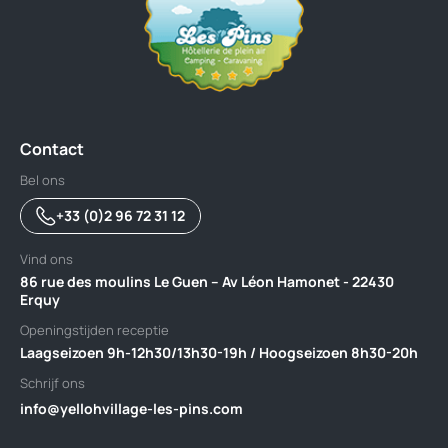
Contact
Bel ons
+33 (0)2 96 72 31 12
Vind ons
86 rue des moulins Le Guen – Av Léon Hamonet - 22430
Erquy
Openingstijden receptie
Laagseizoen 9h-12h30/13h30-19h / Hoogseizoen 8h30-20h
Schrijf ons
info@yellohvillage-les-pins.com