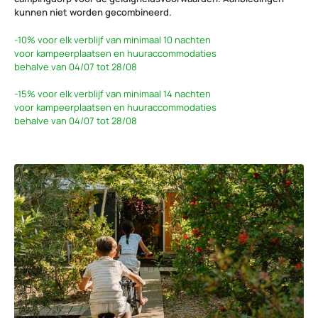
kunnen niet worden gecombineerd.
-10%
voor elk verblijf van minimaal 10 nachten
voor kampeerplaatsen en huuraccommodaties
behalve van 04/07 tot 28/08
-15%
voor elk verblijf van minimaal 14 nachten
voor kampeerplaatsen en huuraccommodaties
behalve van 04/07 tot 28/08