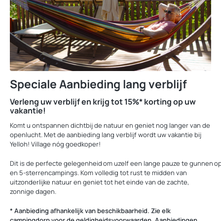
Speciale Aanbieding lang verblijf
Verleng uw verblijf en krijg tot 15%* korting op uw
vakantie!
Komt u ontspannen dichtbij de natuur en geniet nog langer van de
openlucht. Met de aanbieding lang verblijf wordt uw vakantie bij
Yelloh! Village nóg goedkoper!
Dit is de perfecte gelegenheid om uzelf een lange pauze te gunnen o
en 5-sterrencampings. Kom volledig tot rust te midden van
uitzonderlijke natuur en geniet tot het einde van de zachte,
zonnige dagen.
* Aanbieding afhankelijk van beschikbaarheid. Zie elk
campingdorp voor de geldigheidsvoorwaarden. Aanbiedingen