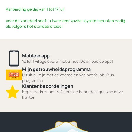
Aanbieding geldig van 1 tot 17 juli
Voor dit voordeel heeft u twee keer zoveel loyaliteitspunten nodig
als volgens het standaard tabel.
Mobiele app
Yelloh! Village overal met u mee. Download de app!
Mijn getrouwheidsprogramma
U zult blij zijn met de voordelen van het Yelloh! Plus-
programma
Klantenbeoordelingen
Nog steeds onbeslist? Lees de beoordelingen van onze
klanten